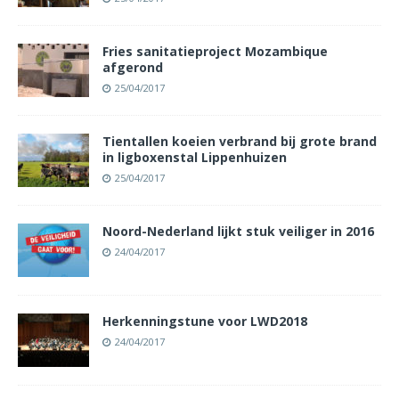
Fries sanitatieproject Mozambique
afgerond
25/04/2017
Tientallen koeien verbrand bij grote brand
in ligboxenstal Lippenhuizen
25/04/2017
Noord-Nederland lijkt stuk veiliger in 2016
24/04/2017
Herkenningstune voor LWD2018
24/04/2017