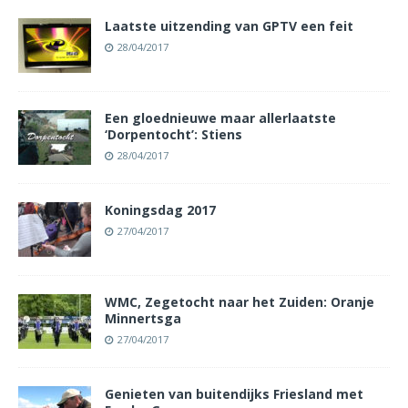
Laatste uitzending van GPTV een feit
28/04/2017
Een gloednieuwe maar allerlaatste
‘Dorpentocht’: Stiens
28/04/2017
Koningsdag 2017
27/04/2017
WMC, Zegetocht naar het Zuiden: Oranje
Minnertsga
27/04/2017
Genieten van buitendijks Friesland met