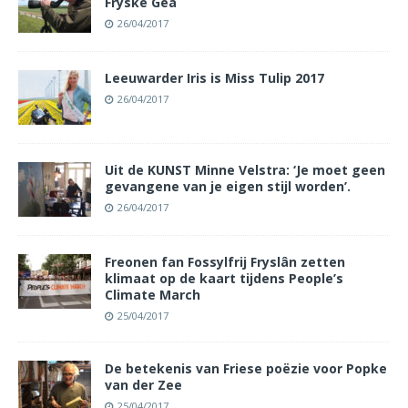
Fryske Gea
26/04/2017
Leeuwarder Iris is Miss Tulip 2017
26/04/2017
Uit de KUNST Minne Velstra: ‘Je moet geen
gevangene van je eigen stijl worden’.
26/04/2017
Freonen fan Fossylfrij Fryslân zetten
klimaat op de kaart tijdens People’s
Climate March
25/04/2017
De betekenis van Friese poëzie voor Popke
van der Zee
25/04/2017