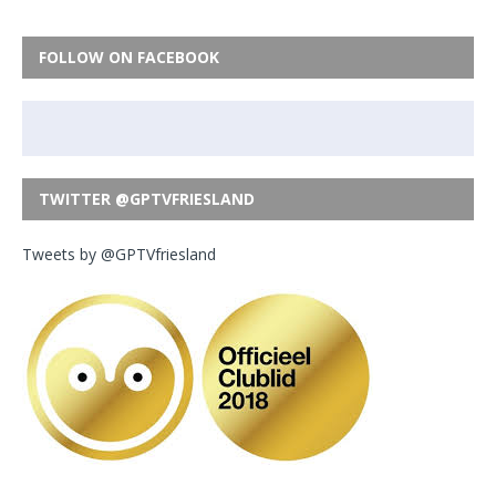
FOLLOW ON FACEBOOK
TWITTER @GPTVFRIESLAND
Tweets by @GPTVfriesland