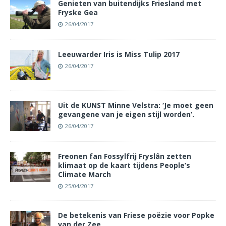
Genieten van buitendijks Friesland met
Fryske Gea
26/04/2017
Leeuwarder Iris is Miss Tulip 2017
26/04/2017
Uit de KUNST Minne Velstra: ‘Je moet geen
gevangene van je eigen stijl worden’.
26/04/2017
Freonen fan Fossylfrij Fryslân zetten
klimaat op de kaart tijdens People’s
Climate March
25/04/2017
De betekenis van Friese poëzie voor Popke
van der Zee