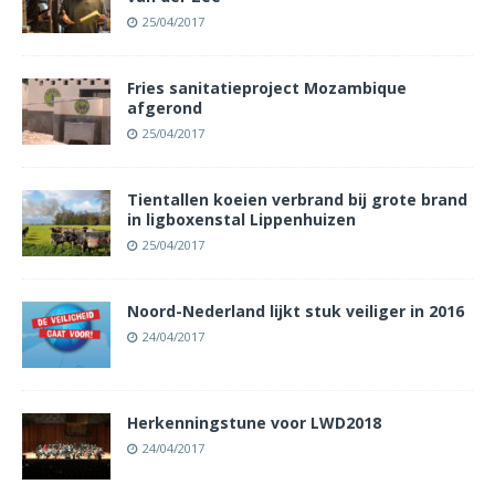
25/04/2017
Fries sanitatieproject Mozambique
afgerond
25/04/2017
Tientallen koeien verbrand bij grote brand
in ligboxenstal Lippenhuizen
25/04/2017
Noord-Nederland lijkt stuk veiliger in 2016
24/04/2017
Herkenningstune voor LWD2018
24/04/2017