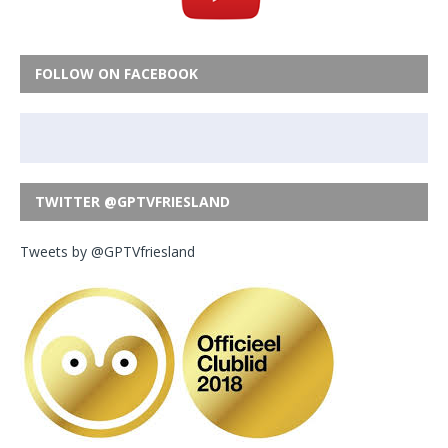
FOLLOW ON FACEBOOK
TWITTER @GPTVFRIESLAND
Tweets by @GPTVfriesland