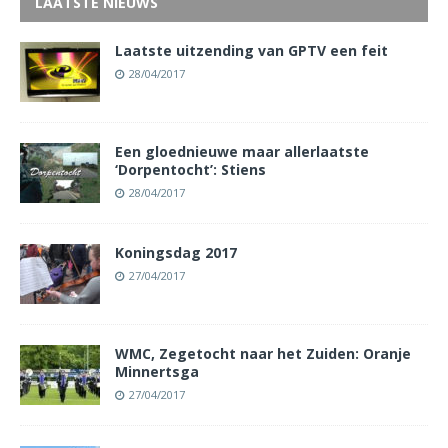
LAATSTE NIEUWS
Laatste uitzending van GPTV een feit
28/04/2017
Een gloednieuwe maar allerlaatste
‘Dorpentocht’: Stiens
28/04/2017
Koningsdag 2017
27/04/2017
WMC, Zegetocht naar het Zuiden: Oranje
Minnertsga
27/04/2017