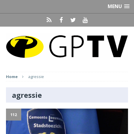
MENU
Home
agressie
agressie
112