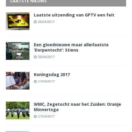
LAATSTE NIEUWS
Laatste uitzending van GPTV een feit
28/04/2017
Een gloednieuwe maar allerlaatste
‘Dorpentocht’: Stiens
28/04/2017
Koningsdag 2017
27/04/2017
WMC, Zegetocht naar het Zuiden: Oranje
Minnertsga
27/04/2017