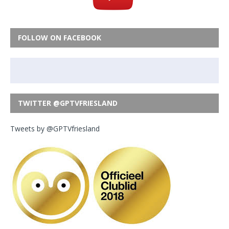
FOLLOW ON FACEBOOK
TWITTER @GPTVFRIESLAND
Tweets by @GPTVfriesland