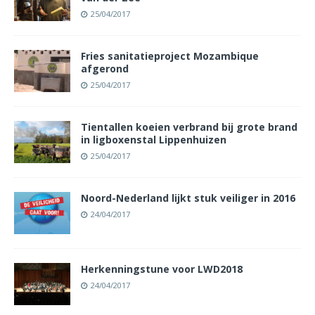
25/04/2017
Fries sanitatieproject Mozambique
afgerond
25/04/2017
Tientallen koeien verbrand bij grote brand
in ligboxenstal Lippenhuizen
25/04/2017
Noord-Nederland lijkt stuk veiliger in 2016
24/04/2017
Herkenningstune voor LWD2018
24/04/2017