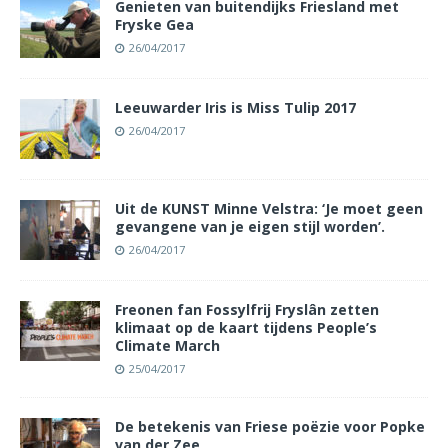
Genieten van buitendijks Friesland met
Fryske Gea
26/04/2017
Leeuwarder Iris is Miss Tulip 2017
26/04/2017
Uit de KUNST Minne Velstra: ‘Je moet geen
gevangene van je eigen stijl worden’.
26/04/2017
Freonen fan Fossylfrij Fryslân zetten
klimaat op de kaart tijdens People’s
Climate March
25/04/2017
De betekenis van Friese poëzie voor Popke
van der Zee