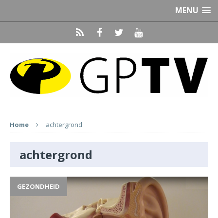
MENU
Home
achtergrond
achtergrond
GEZONDHEID