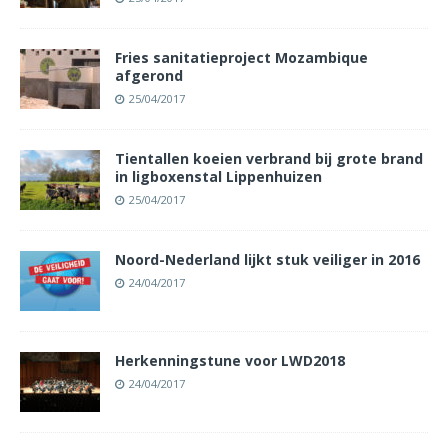
Fries sanitatieproject Mozambique
afgerond
25/04/2017
Tientallen koeien verbrand bij grote brand
in ligboxenstal Lippenhuizen
25/04/2017
Noord-Nederland lijkt stuk veiliger in 2016
24/04/2017
Herkenningstune voor LWD2018
24/04/2017