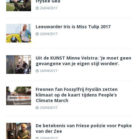
Fryske Gea
26/04/2017
Leeuwarder Iris is Miss Tulip 2017
26/04/2017
Uit de KUNST Minne Velstra: ‘Je moet geen
gevangene van je eigen stijl worden’.
26/04/2017
Freonen fan Fossylfrij Fryslân zetten
klimaat op de kaart tijdens People’s
Climate March
25/04/2017
De betekenis van Friese poëzie voor Popke
van der Zee
25/04/2017