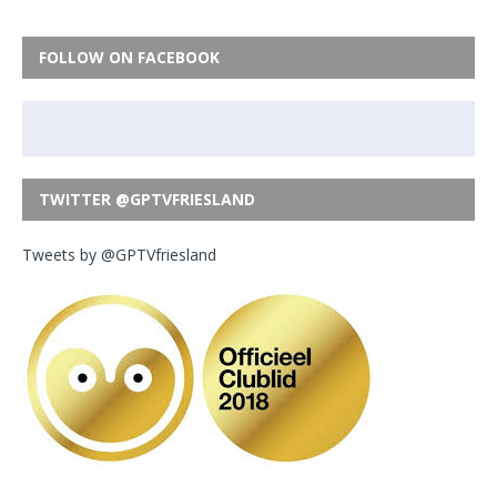
FOLLOW ON FACEBOOK
TWITTER @GPTVFRIESLAND
Tweets by @GPTVfriesland