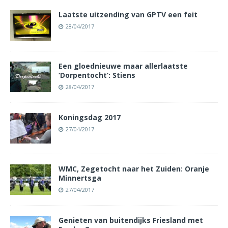
Laatste uitzending van GPTV een feit
28/04/2017
Een gloednieuwe maar allerlaatste
‘Dorpentocht’: Stiens
28/04/2017
Koningsdag 2017
27/04/2017
WMC, Zegetocht naar het Zuiden: Oranje
Minnertsga
27/04/2017
Genieten van buitendijks Friesland met