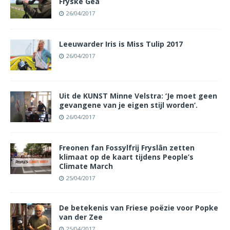
Fryske Gea
26/04/2017
Leeuwarder Iris is Miss Tulip 2017
26/04/2017
Uit de KUNST Minne Velstra: ‘Je moet geen
gevangene van je eigen stijl worden’.
26/04/2017
Freonen fan Fossylfrij Fryslân zetten
klimaat op de kaart tijdens People’s
Climate March
25/04/2017
De betekenis van Friese poëzie voor Popke
van der Zee
25/04/2017