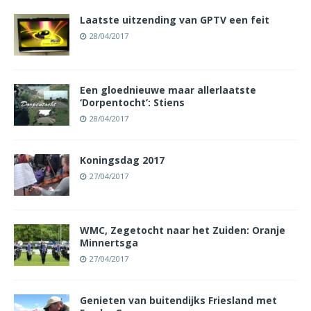
Laatste uitzending van GPTV een feit
28/04/2017
Een gloednieuwe maar allerlaatste
‘Dorpentocht’: Stiens
28/04/2017
Koningsdag 2017
27/04/2017
WMC, Zegetocht naar het Zuiden: Oranje
Minnertsga
27/04/2017
Genieten van buitendijks Friesland met