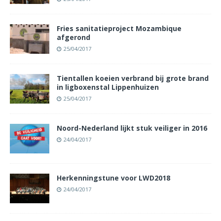
Fries sanitatieproject Mozambique
afgerond
25/04/2017
Tientallen koeien verbrand bij grote brand
in ligboxenstal Lippenhuizen
25/04/2017
Noord-Nederland lijkt stuk veiliger in 2016
24/04/2017
Herkenningstune voor LWD2018
24/04/2017