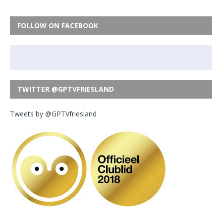
FOLLOW ON FACEBOOK
TWITTER @GPTVFRIESLAND
Tweets by @GPTVfriesland