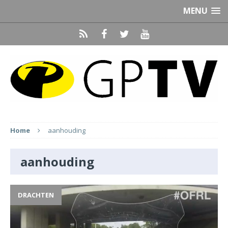
MENU
Home
aanhouding
aanhouding
DRACHTEN