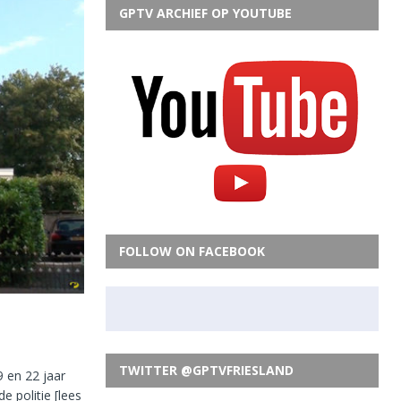
GPTV ARCHIEF OP YOUTUBE
FOLLOW ON FACEBOOK
TWITTER @GPTVFRIESLAND
9 en 22 jaar
e politie
[lees