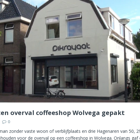
en overval coffeeshop Wolvega gepakt
0
man zonder vaste woon of verblijfplaats en drie Hagenaren van 50, 2
ehouden voor de overval op een coffeeshop in Wolvega. Onlangs gaf d