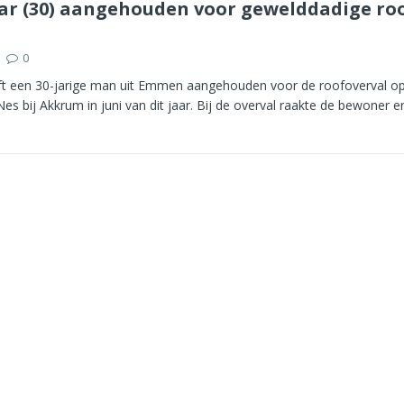
 (30) aangehouden voor gewelddadige roo
0
eft een 30-jarige man uit Emmen aangehouden voor de roofoverval op
s bij Akkrum in juni van dit jaar. Bij de overval raakte de bewoner e