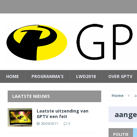
HOME
PROGRAMMA’S
LWD2018
OVER GPTV
Home
a
LAATSTE NIEUWS
Laatste uitzending van
aang
GPTV een feit
28/04/2017
0
POLITIE