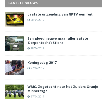
LAATSTE NIEUWS
Laatste uitzending van GPTV een feit
28/04/2017
Een gloednieuwe maar allerlaatste
‘Dorpentocht’: Stiens
28/04/2017
Koningsdag 2017
27/04/2017
WMC, Zegetocht naar het Zuiden: Oranje
Minnertsga
27/04/2017