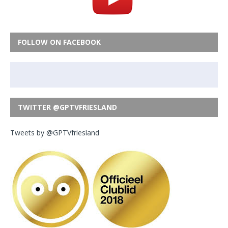
FOLLOW ON FACEBOOK
TWITTER @GPTVFRIESLAND
Tweets by @GPTVfriesland