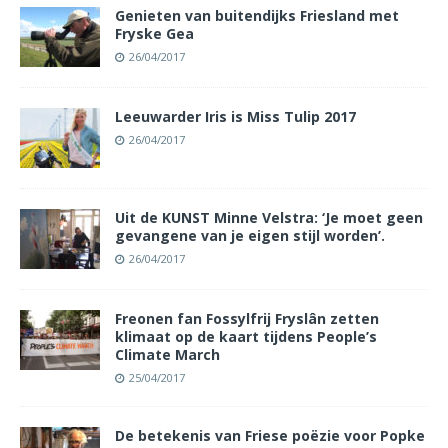
Genieten van buitendijks Friesland met
Fryske Gea
26/04/2017
Leeuwarder Iris is Miss Tulip 2017
26/04/2017
Uit de KUNST Minne Velstra: ‘Je moet geen
gevangene van je eigen stijl worden’.
26/04/2017
Freonen fan Fossylfrij Fryslân zetten
klimaat op de kaart tijdens People’s
Climate March
25/04/2017
De betekenis van Friese poëzie voor Popke