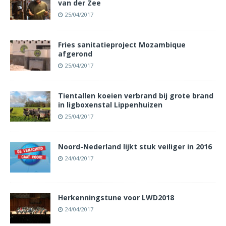
van der Zee
25/04/2017
Fries sanitatieproject Mozambique
afgerond
25/04/2017
Tientallen koeien verbrand bij grote brand
in ligboxenstal Lippenhuizen
25/04/2017
Noord-Nederland lijkt stuk veiliger in 2016
24/04/2017
Herkenningstune voor LWD2018
24/04/2017