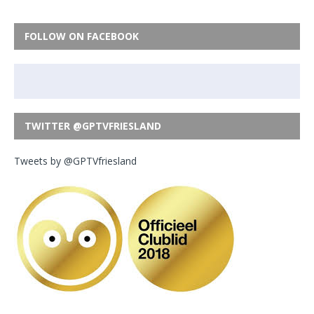
FOLLOW ON FACEBOOK
TWITTER @GPTVFRIESLAND
Tweets by @GPTVfriesland