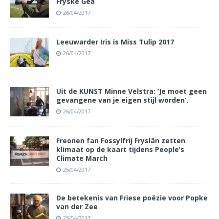
Fryske Gea
26/04/2017
Leeuwarder Iris is Miss Tulip 2017
26/04/2017
Uit de KUNST Minne Velstra: ‘Je moet geen
gevangene van je eigen stijl worden’.
26/04/2017
Freonen fan Fossylfrij Fryslân zetten
klimaat op de kaart tijdens People’s
Climate March
25/04/2017
De betekenis van Friese poëzie voor Popke
van der Zee
25/04/2017