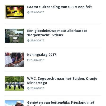
Laatste uitzending van GPTV een feit
28/04/2017
Een gloednieuwe maar allerlaatste
‘Dorpentocht’: Stiens
28/04/2017
Koningsdag 2017
27/04/2017
WMC, Zegetocht naar het Zuiden: Oranje
Minnertsga
27/04/2017
Genieten van buitendijks Friesland met