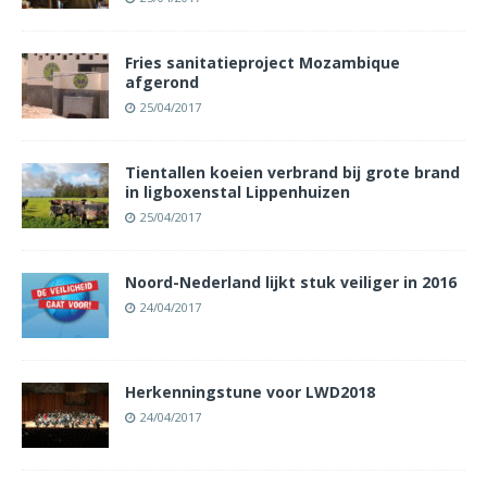
Fries sanitatieproject Mozambique
afgerond
25/04/2017
Tientallen koeien verbrand bij grote brand
in ligboxenstal Lippenhuizen
25/04/2017
Noord-Nederland lijkt stuk veiliger in 2016
24/04/2017
Herkenningstune voor LWD2018
24/04/2017