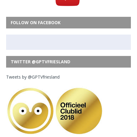
FOLLOW ON FACEBOOK
TWITTER @GPTVFRIESLAND
Tweets by @GPTVfriesland