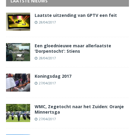
LAATSTE NIEUWS
Laatste uitzending van GPTV een feit
28/04/2017
Een gloednieuwe maar allerlaatste
‘Dorpentocht’: Stiens
28/04/2017
Koningsdag 2017
27/04/2017
WMC, Zegetocht naar het Zuiden: Oranje
Minnertsga
27/04/2017