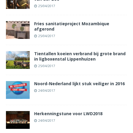
25/04/2017
Fries sanitatieproject Mozambique
afgerond
25/04/2017
Tientallen koeien verbrand bij grote brand
in ligboxenstal Lippenhuizen
25/04/2017
Noord-Nederland lijkt stuk veiliger in 2016
24/04/2017
Herkenningstune voor LWD2018
24/04/2017