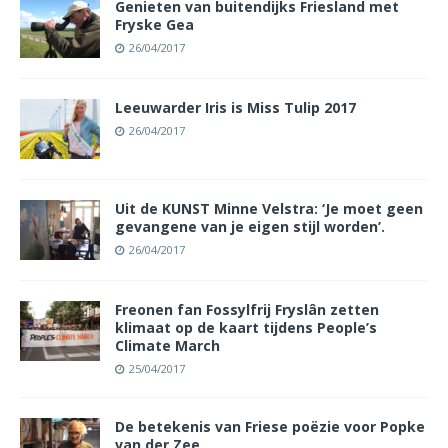
Genieten van buitendijks Friesland met
Fryske Gea
26/04/2017
Leeuwarder Iris is Miss Tulip 2017
26/04/2017
Uit de KUNST Minne Velstra: ‘Je moet geen
gevangene van je eigen stijl worden’.
26/04/2017
Freonen fan Fossylfrij Fryslân zetten
klimaat op de kaart tijdens People’s
Climate March
25/04/2017
De betekenis van Friese poëzie voor Popke
van der Zee