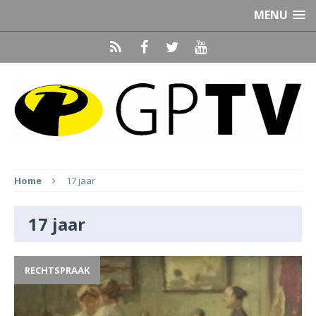
MENU
Home
17 jaar
17 jaar
RECHTSPRAAK