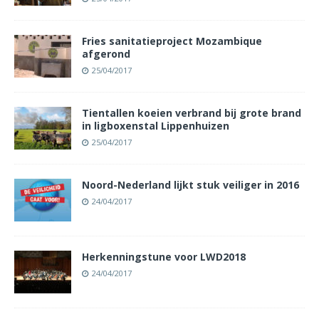
Fries sanitatieproject Mozambique
afgerond
25/04/2017
Tientallen koeien verbrand bij grote brand
in ligboxenstal Lippenhuizen
25/04/2017
Noord-Nederland lijkt stuk veiliger in 2016
24/04/2017
Herkenningstune voor LWD2018
24/04/2017