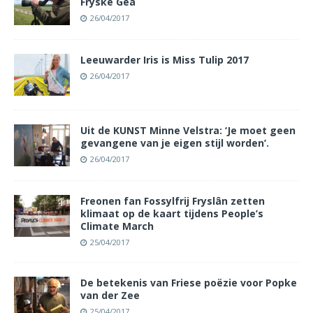
Fryske Gea
26/04/2017
Leeuwarder Iris is Miss Tulip 2017
26/04/2017
Uit de KUNST Minne Velstra: ‘Je moet geen
gevangene van je eigen stijl worden’.
26/04/2017
Freonen fan Fossylfrij Fryslân zetten
klimaat op de kaart tijdens People’s
Climate March
25/04/2017
De betekenis van Friese poëzie voor Popke
van der Zee
25/04/2017