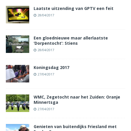
Laatste uitzending van GPTV een feit
28/04/2017
Een gloednieuwe maar allerlaatste
‘Dorpentocht’: Stiens
28/04/2017
Koningsdag 2017
27/04/2017
WMC, Zegetocht naar het Zuiden: Oranje
Minnertsga
27/04/2017
Genieten van buitendijks Friesland met