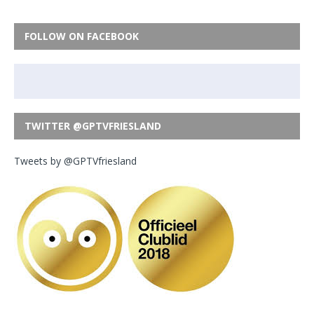
FOLLOW ON FACEBOOK
TWITTER @GPTVFRIESLAND
Tweets by @GPTVfriesland