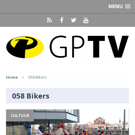
MENU
Home
058 Bikers
058 Bikers
CULTUUR