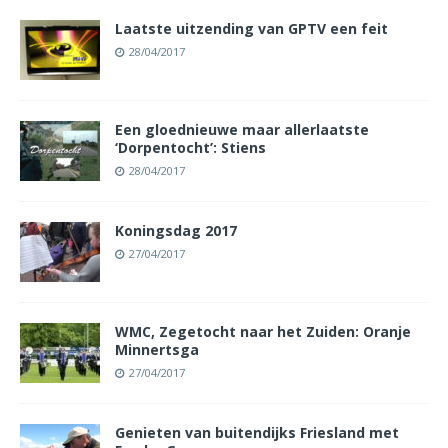
Laatste uitzending van GPTV een feit
28/04/2017
Een gloednieuwe maar allerlaatste
‘Dorpentocht’: Stiens
28/04/2017
Koningsdag 2017
27/04/2017
WMC, Zegetocht naar het Zuiden: Oranje
Minnertsga
27/04/2017
Genieten van buitendijks Friesland met