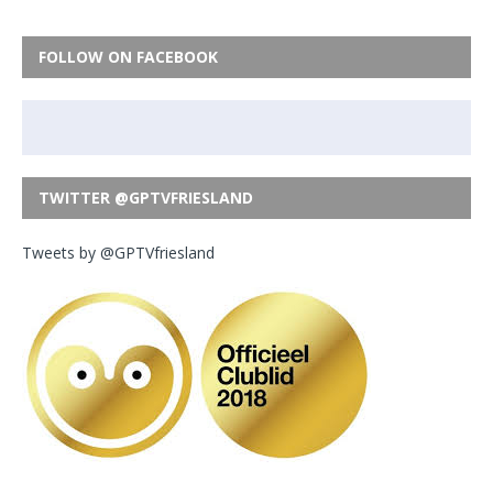
FOLLOW ON FACEBOOK
TWITTER @GPTVFRIESLAND
Tweets by @GPTVfriesland