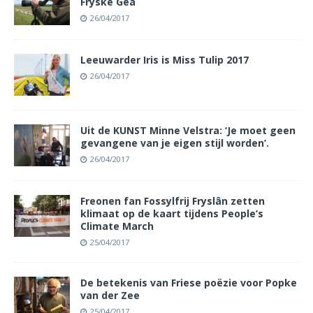
Fryske Gea
26/04/2017
Leeuwarder Iris is Miss Tulip 2017
26/04/2017
Uit de KUNST Minne Velstra: ‘Je moet geen
gevangene van je eigen stijl worden’.
26/04/2017
Freonen fan Fossylfrij Fryslân zetten
klimaat op de kaart tijdens People’s
Climate March
25/04/2017
De betekenis van Friese poëzie voor Popke
van der Zee
25/04/2017