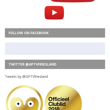
FOLLOW ON FACEBOOK
TWITTER @GPTVFRIESLAND
Tweets by @GPTVfriesland