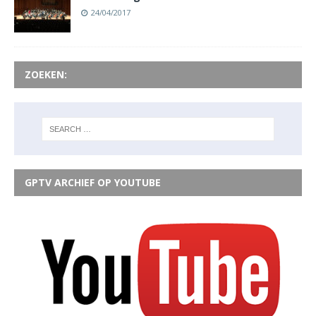
24/04/2017
ZOEKEN:
GPTV ARCHIEF OP YOUTUBE