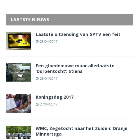
LAATSTE NIEUWS
Laatste uitzending van GPTV een feit
28/04/2017
Een gloednieuwe maar allerlaatste
‘Dorpentocht’: Stiens
28/04/2017
Koningsdag 2017
27/04/2017
WMC, Zegetocht naar het Zuiden: Oranje
Minnertsga