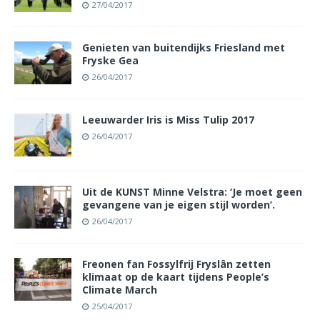
27/04/2017
Genieten van buitendijks Friesland met
Fryske Gea
26/04/2017
Leeuwarder Iris is Miss Tulip 2017
26/04/2017
Uit de KUNST Minne Velstra: ‘Je moet geen
gevangene van je eigen stijl worden’.
26/04/2017
Freonen fan Fossylfrij Fryslân zetten
klimaat op de kaart tijdens People’s
Climate March
25/04/2017