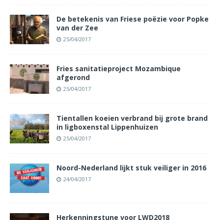
De betekenis van Friese poëzie voor Popke
van der Zee
25/04/2017
Fries sanitatieproject Mozambique
afgerond
25/04/2017
Tientallen koeien verbrand bij grote brand
in ligboxenstal Lippenhuizen
25/04/2017
Noord-Nederland lijkt stuk veiliger in 2016
24/04/2017
Herkenningstune voor LWD2018