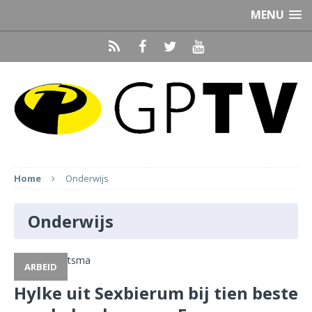
MENU
Home
Onderwijs
Onderwijs
ARBEID
Hylke uit Sexbierum bij tien beste