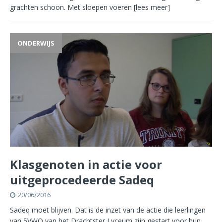
grachten schoon. Met sloepen voeren
[lees meer]
ONDERWIJS
Klasgenoten in actie voor
uitgeprocedeerde Sadeq
20/06/2016
Sadeq moet blijven. Dat is de inzet van de actie die leerlingen
van 5VWO van het Drachtster Lyceum zijn gestart voor hun