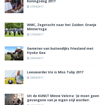
Koningsdag 2017
27/04/2017
WMC, Zegetocht naar het Zuiden: Oranje
Minnertsga
27/04/2017
Genieten van buitendijks Friesland met
Fryske Gea
26/04/2017
Leeuwarder Iris is Miss Tulip 2017
26/04/2017
Uit de KUNST Minne Velstra: ‘Je moet geen
gevangene van je eigen stijl worden’.