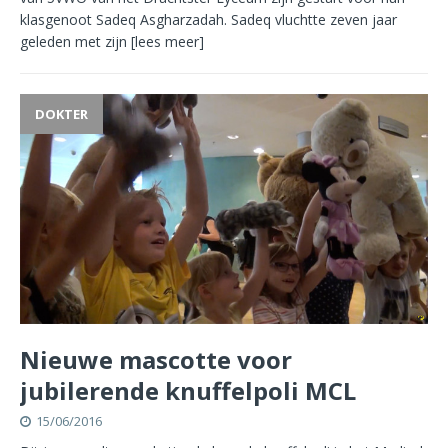
klasgenoot Sadeq Asgharzadah. Sadeq vluchtte zeven jaar
geleden met zijn
[lees meer]
DOKTER
Nieuwe mascotte voor
jubilerende knuffelpoli MCL
15/06/2016