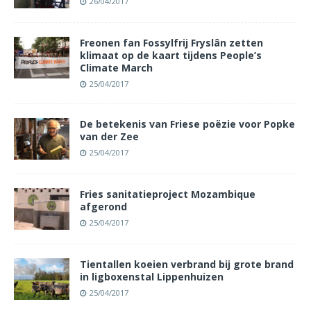
26/04/2017
Freonen fan Fossylfrij Fryslân zetten
klimaat op de kaart tijdens People’s
Climate March
25/04/2017
De betekenis van Friese poëzie voor Popke
van der Zee
25/04/2017
Fries sanitatieproject Mozambique
afgerond
25/04/2017
Tientallen koeien verbrand bij grote brand
in ligboxenstal Lippenhuizen
25/04/2017