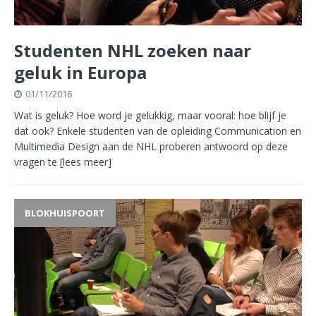
Studenten NHL zoeken naar
geluk in Europa
01/11/2016
Wat is geluk? Hoe word je gelukkig, maar vooral: hoe blijf je
dat ook? Enkele studenten van de opleiding Communication en
Multimedia Design aan de NHL proberen antwoord op deze
vragen te
[lees meer]
BLOKHUISPOORT