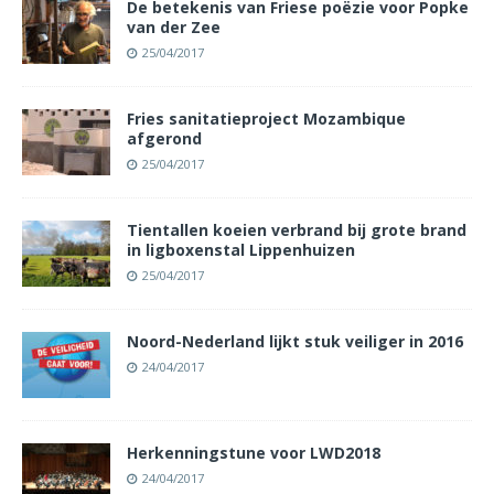
De betekenis van Friese poëzie voor Popke
van der Zee
25/04/2017
Fries sanitatieproject Mozambique
afgerond
25/04/2017
Tientallen koeien verbrand bij grote brand
in ligboxenstal Lippenhuizen
25/04/2017
Noord-Nederland lijkt stuk veiliger in 2016
24/04/2017
Herkenningstune voor LWD2018
24/04/2017