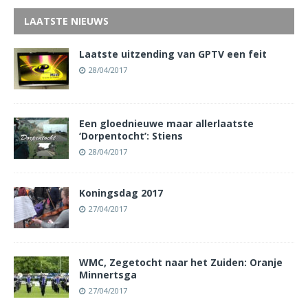
LAATSTE NIEUWS
Laatste uitzending van GPTV een feit
28/04/2017
Een gloednieuwe maar allerlaatste
‘Dorpentocht’: Stiens
28/04/2017
Koningsdag 2017
27/04/2017
WMC, Zegetocht naar het Zuiden: Oranje
Minnertsga
27/04/2017