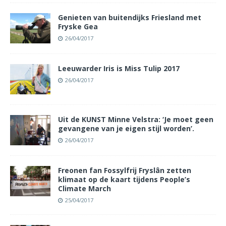
Genieten van buitendijks Friesland met
Fryske Gea
26/04/2017
Leeuwarder Iris is Miss Tulip 2017
26/04/2017
Uit de KUNST Minne Velstra: ‘Je moet geen
gevangene van je eigen stijl worden’.
26/04/2017
Freonen fan Fossylfrij Fryslân zetten
klimaat op de kaart tijdens People’s
Climate March
25/04/2017