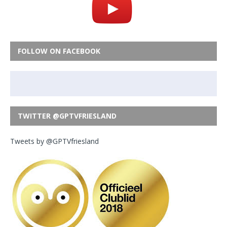
FOLLOW ON FACEBOOK
TWITTER @GPTVFRIESLAND
Tweets by @GPTVfriesland