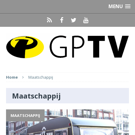
MENU
Home
Maatschappij
Maatschappij
MAATSCHAPPIJ